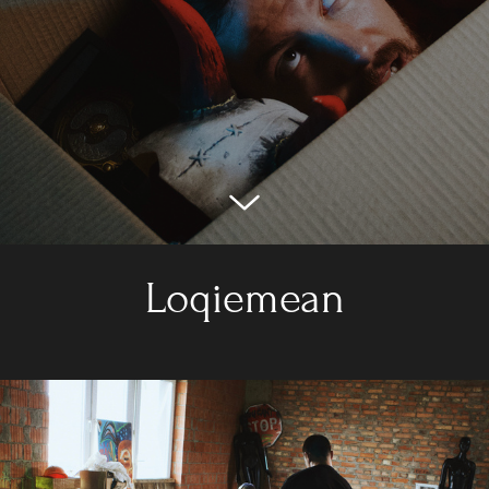
Loqiemean